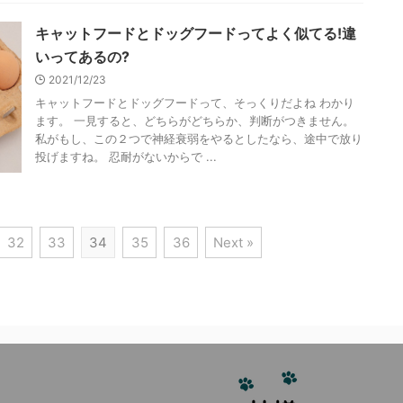
キャットフードとドッグフードってよく似てる!違
いってあるの?
2021/12/23
キャットフードとドッグフードって、そっくりだよね わかり
ます。 一見すると、どちらがどちらか、判断がつきません。
私がもし、この２つで神経衰弱をやるとしたなら、途中で放り
投げますね。 忍耐がないからで ...
32
33
34
35
36
Next »