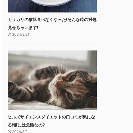
カリカリの猫餌食べなくなった!そんな時の対処
見せちゃいます!
2024/8/21
ヒルズサイエンスダイエットの口コミが気にな
る!猫には危険なの?
2024/8/2