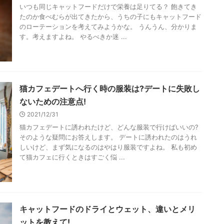
いつも同じキャットフードだけで栄養は足りてる？ 飽きてき
たのか食べむらが出てきたから、うちの子にもキャットフード
のローテーションを考えてみようかな。 うんうん、分かりま
す。考えますよね。 やるべきか迷 ...
猫カフェデートへ行く時の服装は?デートに失敗し
ないための注意点!
2021/12/31
猫カフェデートに誘われたけど、どんな服装で行けばいいの?
そのような疑問にお答えします。 デートに誘われたのはうれ
しいけど、まず気になるのはやはり服装ですよね。 私も初め
て猫カフェに行くときはすごく悩 ...
キャットフードのドライとウェット、違いとメリ
ットを教えて!