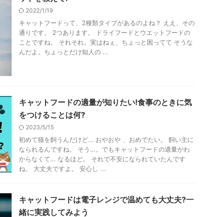
2022/1/19
キャットフードって、2種類タイプがあるのよね？ ええ、その
通りです。 2つあります。 ドライフードとウエットフードの
ことですね。 それそれ。実はねぇ、ちょっと困ってて そうな
んだよ。ちょっとだけ知人の ...
キャットフードの適量が知りたい!食事のときに気
をつけることは何?
2023/5/15
初めて猫を飼うんだけど… おやおや 、おめでたい。 飼い主に
なられるんですね。 そう…。でもキャットフードの適量がわ
からなくて… なるほど。 それで不安になられていたんです
ね。 大丈夫ですよ。 安心し ...
キャットフードは電子レンジで温めても大丈夫?一
緒に実践してみよう