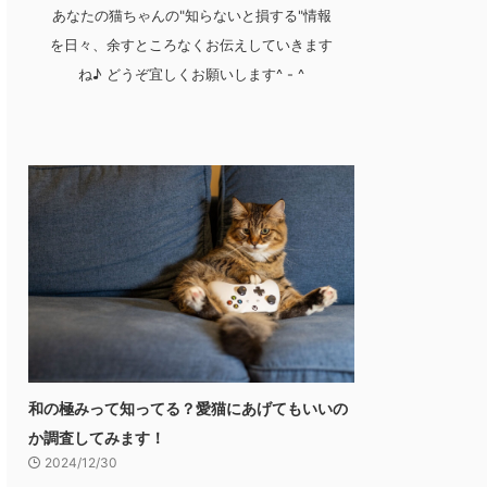
あなたの猫ちゃんの"知らないと損する"情報
を日々、余すところなくお伝えしていきます
ね♪ どうぞ宜しくお願いします^ - ^
和の極みって知ってる？愛猫にあげてもいいの
か調査してみます！
2024/12/30