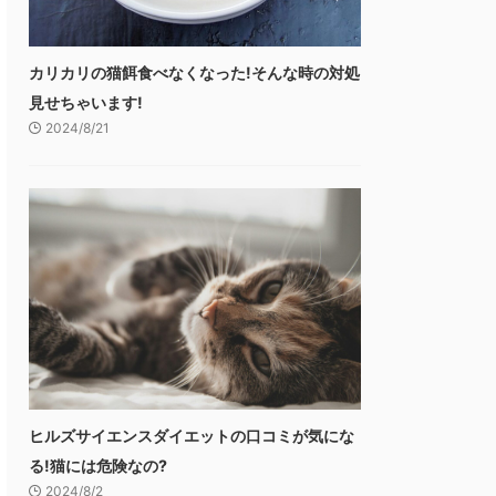
カリカリの猫餌食べなくなった!そんな時の対処
見せちゃいます!
2024/8/21
ヒルズサイエンスダイエットの口コミが気にな
る!猫には危険なの?
2024/8/2