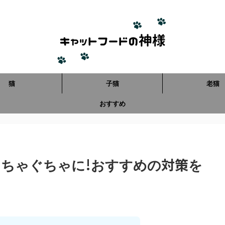
猫
子猫
老猫
おすすめ
ちゃぐちゃに!おすすめの対策を