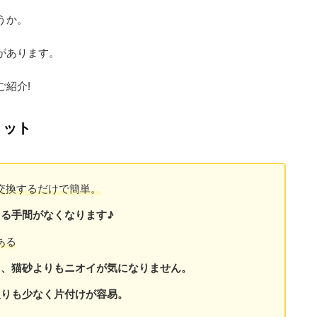
うか。
があります。
紹介!
リット
交換するだけで簡単。
る手間がなくなります♪
ある
く、猫砂よりもニオイが気になりません。
戻りも少なく片付けが容易。