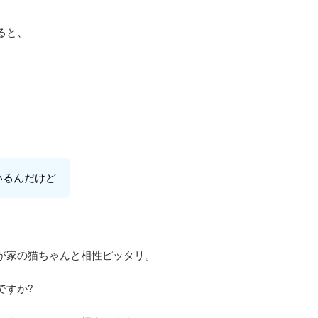
ると、
いるんだけど
が家の猫ちゃんと相性ピッタリ。
ですか?