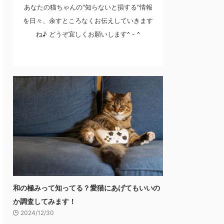
あなたの猫ちゃんの"知らないと損する"情報
を日々、余すところなくお伝えしていきます
ね♪ どうぞ宜しくお願いします^ - ^
和の極みって知ってる？愛猫にあげてもいいの
か調査してみます！
2024/12/30