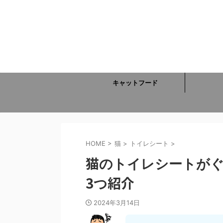
キャットフード
HOME
>
猫
>
トイレシート
>
猫のトイレシートがぐ
3つ紹介
2024年3月14日