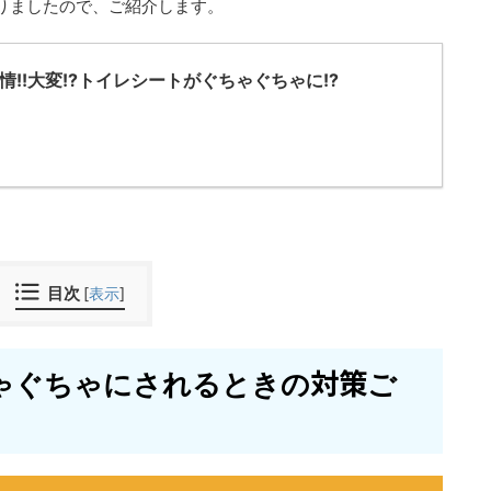
りましたので、ご紹介します。
!!大変!?トイレシートがぐちゃぐちゃに!?
目次
[
表示
]
ゃぐちゃにされるときの対策ご