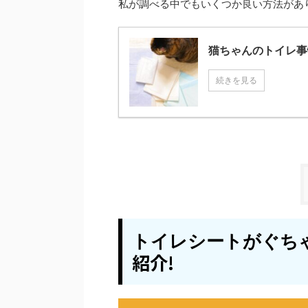
私が調べる中でもいくつか良い方法があ
猫ちゃんのトイレ事情
続きを見る
トイレシートがぐち
紹介!