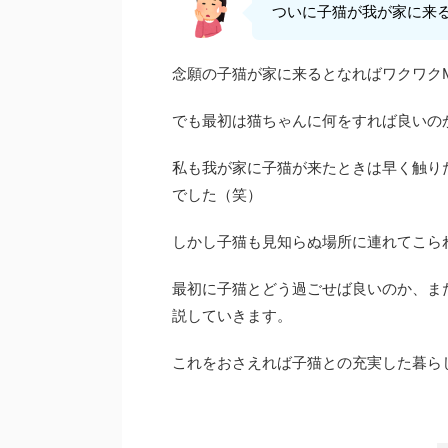
ついに子猫が我が家に来
念願の子猫が家に来るとなればワクワクM
でも最初は猫ちゃんに何をすれば良いの
私も我が家に子猫が来たときは早く触り
でした
（笑）
しかし子猫も見知らぬ場所に連れてこら
最初に子猫とどう過ごせば良いのか、ま
説していきます。
これをおさえれば子猫との充実した暮ら