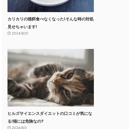
カリカリの猫餌食べなくなった!そんな時の対処
見せちゃいます!
2024/8/21
ヒルズサイエンスダイエットの口コミが気にな
る!猫には危険なの?
2024/8/2