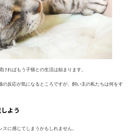
開ければもう子猫との生活は始まります。
猫の反応が気になるところですが、飼い主の私たちは何をす
意しよう
レスに感じてしまうかもしれません。