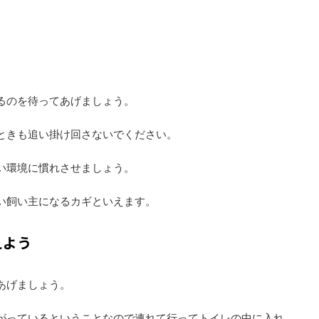
るのを待ってあげましょう。
ときも追い掛け回さないでください。
い環境に慣れさせましょう。
い飼い主になるカギといえます。
えよう
あげましょう。
がっているということなので連れて行ってトイレの中に入れ