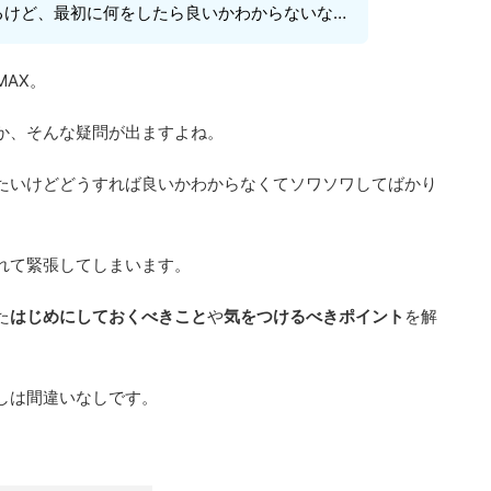
るけど、最初に何をしたら良いかわからないな…
AX。
か、そんな疑問が出ますよね。
たいけどどうすれば良いかわからなくてソワソワしてばかり
れて緊張してしまいます。
た
はじめにしておくべきこと
や
気をつけるべきポイント
を解
しは間違いなしです。