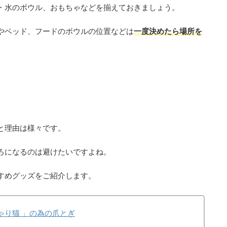
・水のボウル、おもちゃなどを揃えておきましょう。
やベッド、フードのボウルの位置などは
一度決めたら場所を
と理由は様々です。
ろになるのは避けたいですよね。
すめグッズをご紹介します。
ゃり猫 」の為の爪とぎ