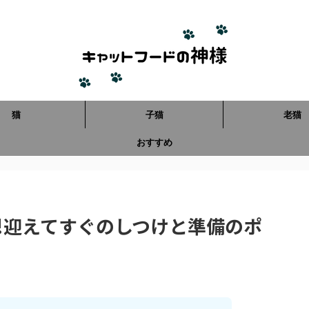
猫
子猫
老猫
おすすめ
!迎えてすぐのしつけと準備のポ