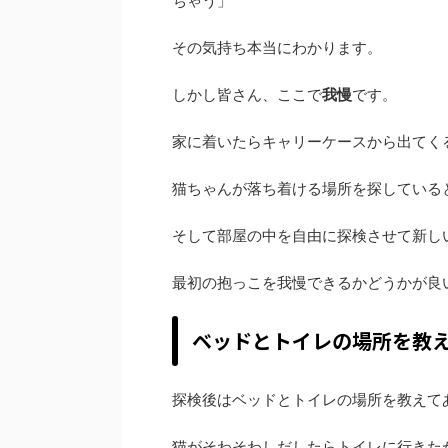
ちゃう」
その気持ち本当にわかります。
しかし皆さん、ここで
我慢
です。
家に着いたらキャリーケースから出てく
猫ちゃんが落ち着ける場所を探している
そして部屋の中を自由に探検させて新し
最初の抱っこを我慢できるかどうかが良
ベッドとトイレの場所を教
探検後はベッドとトイレの場所を教えて
猫がそわそわしだしたらトイレに行きた