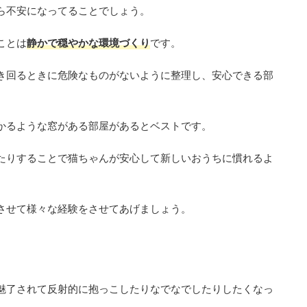
ら不安になってることでしょう。
ことは
静かで穏やかな環境づくり
です。
き回るときに危険なものがないように整理し、安心できる部
かるような窓がある部屋があるとベストです。
たりすることで猫ちゃんが安心して新しいおうちに慣れるよ
させて様々な経験をさせてあげましょう。
魅了されて反射的に抱っこしたりなでなでしたりしたくなっ