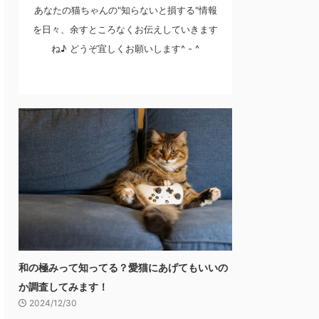
あなたの猫ちゃんの"知らないと損する"情報
を日々、余すところなくお伝えしていきます
ね♪ どうぞ宜しくお願いします^ - ^
和の極みって知ってる？愛猫にあげてもいいの
か調査してみます！
2024/12/30