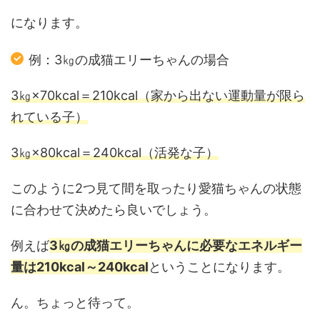
になります。
例：3㎏の成猫エリーちゃんの場合
3㎏×70kcal＝210kcal（家から出ない運動量が限ら
れている子）
3㎏×80kcal＝240kcal（活発な子）
このように2つ見て間を取ったり愛猫ちゃんの状態
に合わせて決めたら良いでしょう。
例えば
3㎏の成猫エリーちゃんに必要なエネルギー
量は210kcal～240kcal
ということになります。
ん。ちょっと待って。