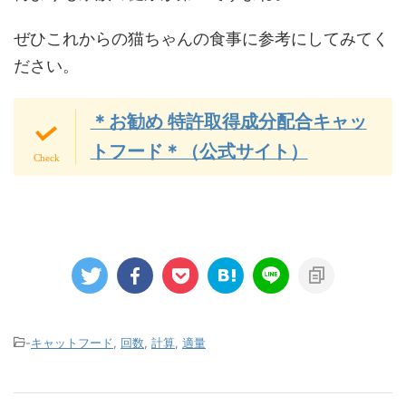
ぜひこれからの猫ちゃんの食事に参考にしてみてく
ださい。
＊お勧め 特許取得成分配合キャッ
トフード＊（公式サイト）
-
キャットフード
,
回数
,
計算
,
適量