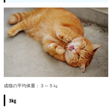
成猫の平均体重：３～５㎏
3㎏