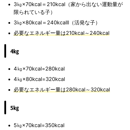
3㎏×70kcal＝210kcal（家から出ない運動量が
限られている子）
3㎏×80kcal＝240kcalll（活発な子）
必要なエネルギー量は210kcal～240kcal
4㎏
4㎏×70kcal=280kcal
4㎏×80kcal=320kcal
必要なエネルギー量は280kcal～320kcal
5㎏
5㎏×70kcal=350kcal