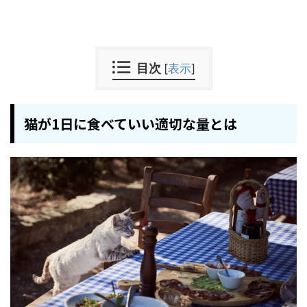
目次
[
表示
]
猫が1日に食べていい適切な量とは