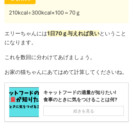
210kcal÷300kcal×100＝70ｇ
エリーちゃんには
1日70ｇ与えれば良い
ということ
になります。
これを数回に分わけてあげましょう。
お家の猫ちゃんにあてはめて計算してくださいね。
キャットフードの適量が知りたい!
食事のときに気をつけることは何?
続きを見る