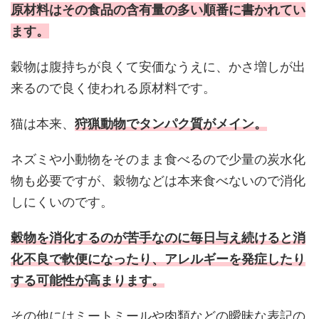
原材料はその食品の含有量の多い順番に書かれてい
ます。
穀物は腹持ちが良くて安価なうえに、かさ増しが出
来るので良く使われる原材料です。
猫は本来、
狩猟動物でタンパク質がメイン。
ネズミや小動物をそのまま食べるので少量の炭水化
物も必要ですが、穀物などは本来食べないので消化
しにくいのです。
穀物を消化するのが苦手なのに毎日与え続けると消
化不良で軟便になったり、アレルギーを発症したり
する可能性が高まります。
その他にはミートミールや肉類などの曖昧な表記の