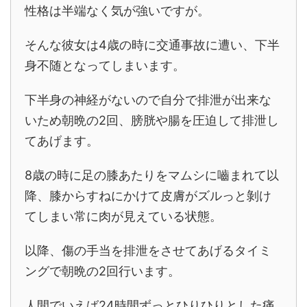
性格は半端なく気が強いですが。
そんな彼女は4歳の時に交通事故に遭い、下半
身不随となってしまいます。
下半身の神経がないので自分で排泄が出来な
いため朝晩の2回、膀胱や腸を圧迫して排泄し
てあげます。
8歳の時に足の膝あたりをマムシに嚙まれて以
降、膝からすねにかけて皮膚がズルっと剝け
てしまい常に肉が見えている状態。
以降、傷の手当を排泄をさせてあげるタイミ
ングで朝晩の2回行います。
人間でいえば24時間ずっとひりひりとした痛