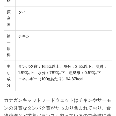
格
原
タイ
産
国
第
チキン
一
原
料
主
タンパク質：16.5%以上、灰分：2.5%以下、脂質：
な
1.8%以上、水分：78%以下、粗繊維：0.5%以下
成
エネルギー（100gあたり）94.87kcal
分
カナガンキャットフードウェットはチキンやサーモ
ンの良質なタンパク質がたっぷり含まれており、食
物繊維など栄養バランスも整っているので全猫に適