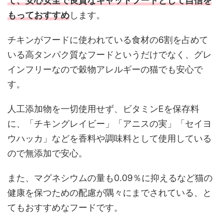
て、安心安全で良質なキャットフードとして自信を
もっておすすめ
します。
チキンがフードに使われている食材の6割を占めて
いる高タンパク質なフードというだけでなく、グレ
インフリーなので穀物アレルギーの猫でも安心で
す。
人工添加物を一切使用せず、ビタミンEを保存料
に、「チキングレイビー」「アニスの実」「セイヨ
ウハッカ」などを香料や調味料として使用している
ので無添加で安心。
また、マグネシウムの量も0.09％に抑えるなど猫の
健康を保つための配慮が隅々にまでされている、と
てもおすすめなフードです。