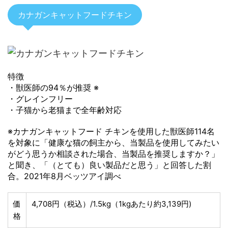
カナガンキャットフードチキン
特徴
・獣医師の94％が推奨 ※
・グレインフリー
・子猫から老猫まで全年齢対応
※カナガンキャットフード チキンを使用した獣医師114名
を対象に「健康な猫の飼主から、当製品を使用してみたい
がどう思うか相談された場合、当製品を推奨しますか？」
と聞き、「（とても）良い製品だと思う」と回答した割
合。2021年8月ベッツアイ調べ
価
4,708円（税込）/1.5kg（1kgあたり約3,139円)
格