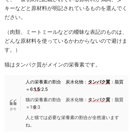
キーなどと原材料が明記されているものを選んでく
ださい。
（肉類、ミートミールなどの曖昧な表記のものは、
どんな原材料を使っているかわからないので避けま
す。）
猫はタンパク質がメインの栄養素です。
人の栄養素の割合 炭水化物：
タンパク質
：脂質
＝6:
1.5
:2.5
猫の栄養素の割合 炭水化物：
タンパク質
：脂質
＝1:
6
:3
人と猫では必要な栄養素の割合が全然違います
ね。