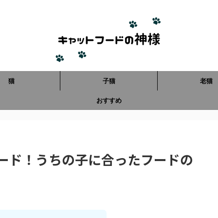
猫
子猫
老猫
おすすめ
ード！うちの子に合ったフードの