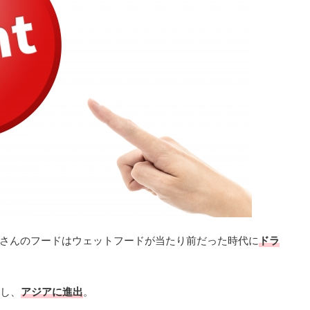
猫さんのフードはウェットフードが当たり前だった時代に
ドラ
入し、
アジアに進出
。