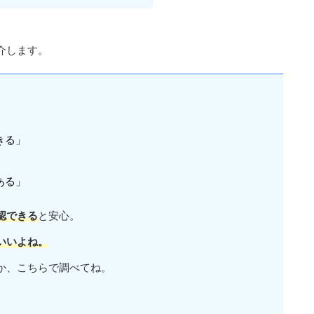
介します。
きる」
ある」
認できる
と安心。
いいよね。
か、こちらで調べてね。