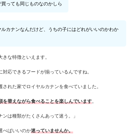
で買っても同じものなのかしら
ヤルカナンなんだけど、うちの子にはどれがいいのかわか
大きな特徴といえます。
に対応できるフードが揃っているんですね。
護された家でロイヤルカナンを食べていました。
類を替えながら食べることを楽しんでいます
。
ナンは種類がたくさんあって迷う。」
選べばいいのか
迷っていませんか。