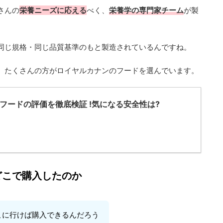
さんの
栄養ニーズに応える
べく、
栄養学の専門家チーム
が製
同じ規格・同じ品質基準のもと製造されているんですね。
、たくさんの方がロイヤルカナンのフードを選んでいます。
フードの評価を徹底検証 !気になる安全性は?
どこで購入したのか
こに行けば購入できるんだろう