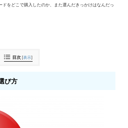
ードをどこで購入したのか、また選んだきっかけはなんだっ
目次
[
表示
]
選び方