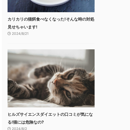
カリカリの猫餌食べなくなった!そんな時の対処
見せちゃいます!
2024/8/21
ヒルズサイエンスダイエットの口コミが気にな
る!猫には危険なの?
2024/8/2