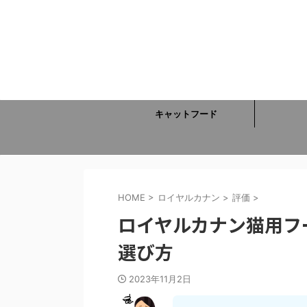
キャットフード
HOME
>
ロイヤルカナン
>
評価
>
ロイヤルカナン猫用フ
選び方
2023年11月2日