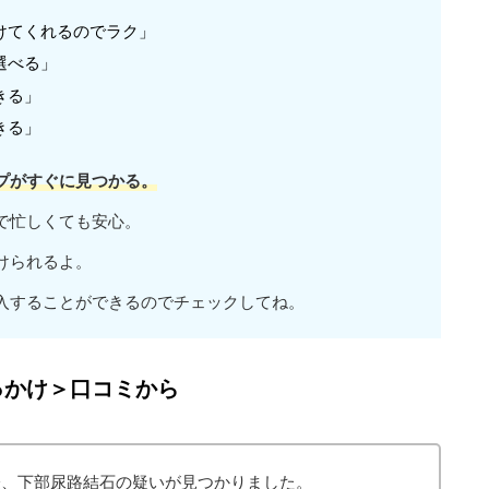
けてくれるのでラク」
選べる」
きる」
きる」
プがすぐに見つかる。
で忙しくても安心。
けられるよ。
入することができるのでチェックしてね。
っかけ＞口コミから
際、下部尿路結石の疑いが見つかりました。