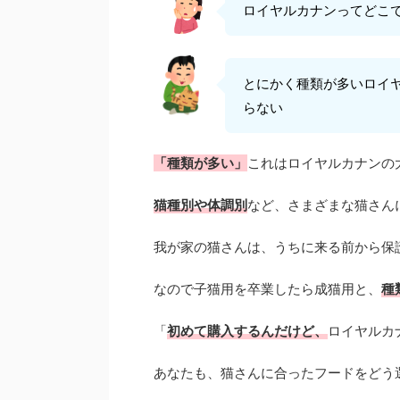
ロイヤルカナンってどこ
とにかく種類が多いロイ
らない
「種類が多い」
これはロイヤルカナンの
猫種別や体調別
など、さまざまな猫さん
我が家の猫さんは、うちに来る前から保
なので子猫用を卒業したら成猫用と、
種
「
初めて購入するんだけど、
ロイヤルカ
あなたも、猫さんに合ったフードをどう