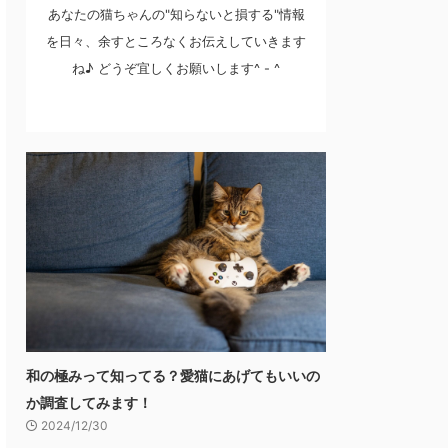
あなたの猫ちゃんの"知らないと損する"情報
を日々、余すところなくお伝えしていきます
ね♪ どうぞ宜しくお願いします^ - ^
和の極みって知ってる？愛猫にあげてもいいの
か調査してみます！
2024/12/30