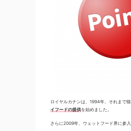
ロイヤルカナンは、1994年、それまで
イフードの提供
を始めました。
さらに2009年、ウェットフード界に参