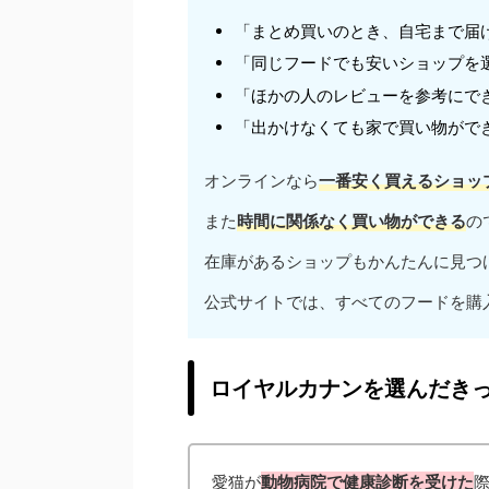
「まとめ買いのとき、自宅まで届
「同じフードでも安いショップを
「ほかの人のレビューを参考にで
「出かけなくても家で買い物がで
オンラインなら
一番安く買えるショッ
また
時間に関係なく買い物ができる
の
在庫があるショップもかんたんに見つ
公式サイトでは、すべてのフードを購
ロイヤルカナンを選んだき
愛猫が
動物病院で健康診断を受けた