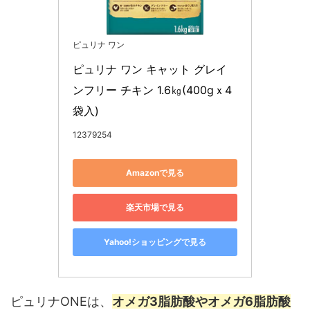
ピュリナ ワン
ピュリナ ワン キャット グレイ
ンフリー チキン 1.6㎏(400gｘ4
袋入)
12379254
Amazonで見る
楽天市場で見る
Yahoo!ショッピングで見る
ピュリナONEは、
オメガ3脂肪酸やオメガ6脂肪酸