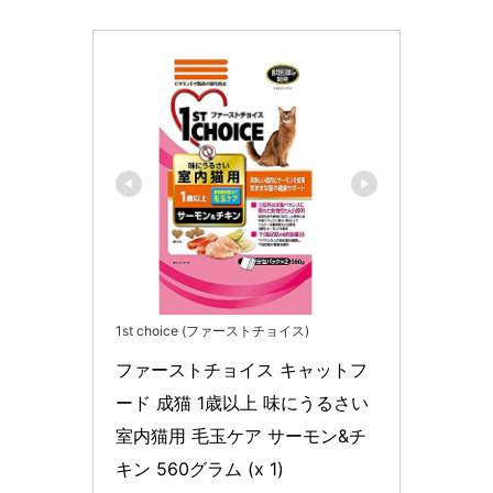
1st choice (ファーストチョイス)
ファーストチョイス キャットフ
ード 成猫 1歳以上 味にうるさい
室内猫用 毛玉ケア サーモン&チ
キン 560グラム (x 1)