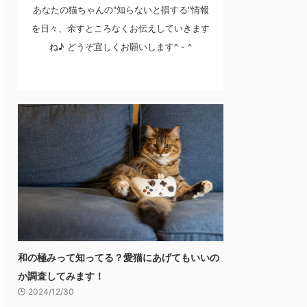
あなたの猫ちゃんの"知らないと損する"情報
を日々、余すところなくお伝えしていきます
ね♪ どうぞ宜しくお願いします^ - ^
和の極みって知ってる？愛猫にあげてもいいの
か調査してみます！
2024/12/30