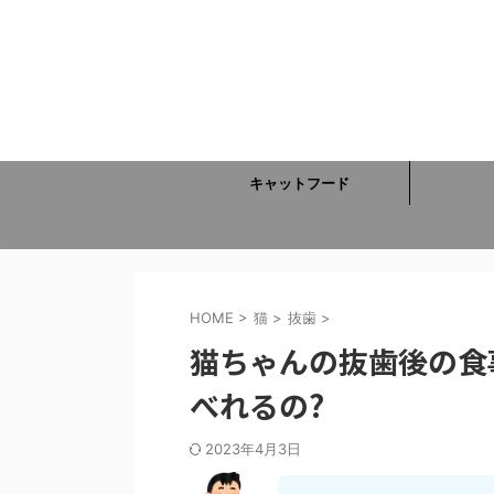
キャットフード
HOME
>
猫
>
抜歯
>
猫ちゃんの抜歯後の食
べれるの?
2023年4月3日