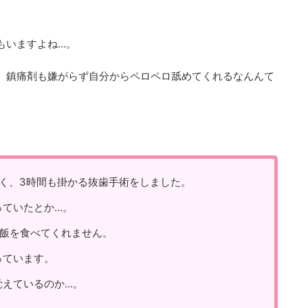
もいますよね…。
、鎮痛剤も嫌がらず自分からペロペロ舐めてくれるなんんて
く、3時間も掛かる抜歯手術をしました。
っていたとか…。
ご飯を食べてくれません。
っています。
覚えているのか…。