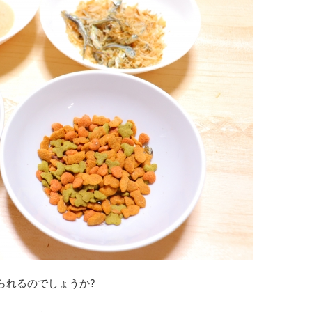
られるのでしょうか?