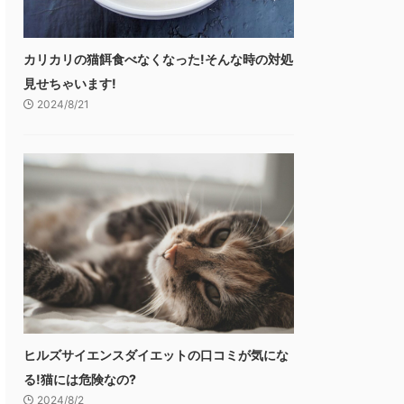
カリカリの猫餌食べなくなった!そんな時の対処
見せちゃいます!
2024/8/21
ヒルズサイエンスダイエットの口コミが気にな
る!猫には危険なの?
2024/8/2