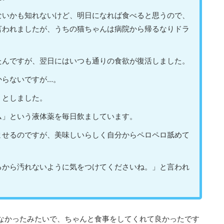
ないかも知れないけど、明日になれば食べると思うので、
言われましたが、うちの猫ちゃんは病院から帰るなりドラ
たんですが、翌日にはいつも通りの食欲が復活しました。
からないですが…。
」としました。
ム」という液体薬を毎日飲ましています。
ませるのですが、美味しいらしく自分からペロペロ舐めて
るから汚れないように気をつけてくださいね。」と言われ
。
なかったみたいで、ちゃんと食事をしてくれて良かったです