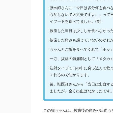
獣医師さんに「今日は多分何も食べ
心配しないで大丈夫ですよ。」って
イフードを食べてました。(笑)
抜歯した当日は少ししか食べなかっ
抜歯した痛みも感じていないのかわ
ちゃんとご飯を食べてくれて「ホッ
一応、抜歯の鎮痛剤として「メタカ
注射タイプで口の中に突っ込んで飲
くれるので助かります。
後、獣医師さんから「当日は出血す
ましたが、全く出血はなかったです
この猫ちゃんは、抜歯後の痛みや出血も