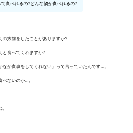
て食べれるの?どんな物が食べれるの?
んの抜歯をしたことがありますか?
んと食べてくれますか?
かなか食事をしてくれない」って言っていたんです…。
食べないのか…。
ね。