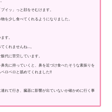
…。
「プイッ」っと顔をそむけます。
べ物を少し食べてくれるようになりました。
。
います。
べてくれませんね…。
ご飯代に苦労しています。
を鼻先に持っていくと、鼻を近づけ食べたそうな素振りを
ペロペロと舐めてくれました!!
に連れて行き、臓器に影響が出ていないか確かめに行く事