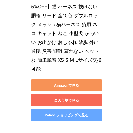
5%OFF】猫 ハーネス 抜けない 
胴輪 リード 全10色 ダブルロッ
ク メッシュ猫ハーネス 猫用 ネ
コ キャット ねこ 小型犬 かわい
い お出かけ おしゃれ 散歩 外出 
通院 災害 避難 蒸れない ペット 
服 簡単脱着 XS S M Lサイズ交換
可能
Amazonで見る
楽天市場で見る
Yahoo!ショッピングで見る