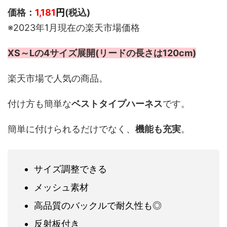
価格：
1,181
円
(税込)
※2023年1月現在の楽天市場価格
XS～Lの4サイズ展開(リードの長さは120cm)
楽天市場で人気の商品。
付け方も簡単な
ベストタイプハーネス
です。
簡単に付けられるだけでなく、
機能も充実
。
サイズ調整できる
メッシュ素材
高品質のバックルで耐久性も◎
反射板付き