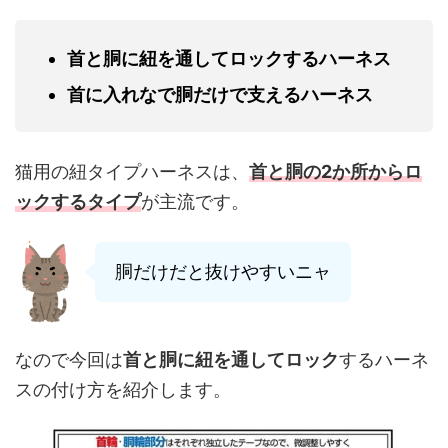
首と胴に紐を通してロックするハーネス
首に入れなで胴だけで支えるハーネス
猫用の紐タイプハーネスは、
首と胴の2か所からロ
ックするタイプ
が主流です。
胴だけだと抜けやすいニャ
なので今回は
首と胴に紐を通してロック
するハーネ
スの付け方を紹介します。