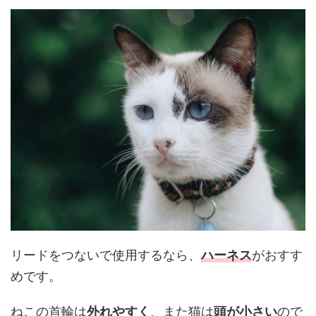
リードをつないで使用するなら、
ハーネス
がおすす
めです。
ねこの首輪は
外れやすく
、また猫は
頭が小さい
ので