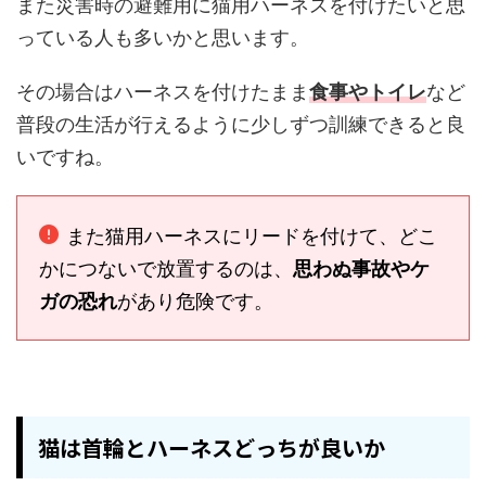
また災害時の避難用に猫用ハーネスを付けたいと思
っている人も多いかと思います。
その場合はハーネスを付けたまま
食事やトイレ
など
普段の生活が行えるように少しずつ訓練できると良
いですね。
また猫用ハーネスにリードを付けて、どこ
かにつないで放置するのは、
思わぬ事故やケ
ガの恐れ
があり危険です。
猫は首輪とハーネスどっちが良いか