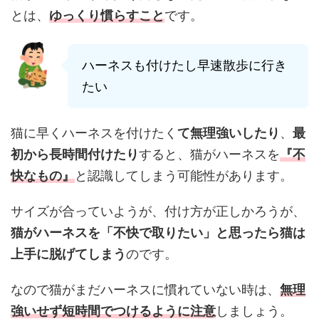
とは、
ゆっくり慣らすこと
です。
ハーネスも付けたし早速散歩に行き
たい
猫に早くハーネスを付けたく
て無理強いしたり
、
最
初から長時間付けたり
すると、猫がハーネスを
『不
快なもの』
と認識してしまう可能性があります。
サイズが合っていようが、付け方が正しかろうが、
猫がハーネスを「不快で取りたい」と思ったら猫は
上手に脱げてしまう
のです。
なので猫がまだハーネスに慣れていない時は、
無理
強いせず短時間でつけるように注意
しましょう。