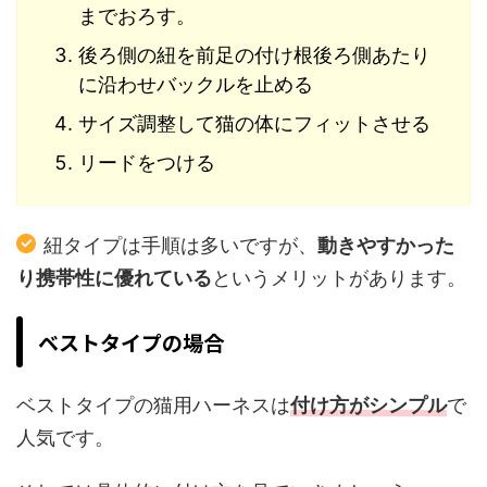
までおろす。
後ろ側の紐を前足の付け根後ろ側あたり
に沿わせバックルを止める
サイズ調整して猫の体にフィットさせる
リードをつける
紐タイプは手順は多いですが、
動きやすかった
り携帯性に優れている
というメリットがあります。
ベストタイプの場合
ベストタイプの猫用ハーネスは
付け方がシンプル
で
人気です。