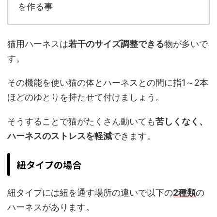
を作る事
猫用ハーネスは
若干のサイズ調整できる
物が多いで
す。
その機能を使い猫の体とハーネスとの間に指1～2本
ほどのゆとりを持たせて付けましょう。
そうすることで猫がたくさん動いても
苦しくなく、
ハーネスのストレスを軽減
できます。
紐タイプの場合
紐タイプには紐を通す場所の違いで以下の
2種類
の
ハーネスがあります。