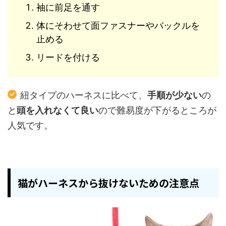
袖に前足を通す
体にそわせて面ファスナーやバックルを
止める
リードを付ける
紐タイプのハーネスに比べて、
手順が少ない
の
と
頭を入れなくて良い
ので難易度が下がるところが
人気です。
猫がハーネスから抜けないための注意点