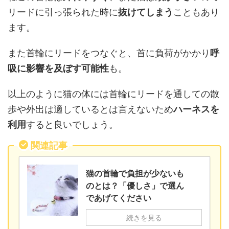
リードに引っ張られた時に
抜けてしまう
こともあり
ます。
また首輪にリードをつなぐと、首に負荷がかかり
呼
吸に影響を及ぼす可能性
も。
以上のように猫の体には首輪にリードを通しての散
歩や外出は適しているとは言えないため
ハーネスを
利用
すると良いでしょう。
関連記事
猫の首輪で負担が少ないも
のとは？「優しさ」で選ん
であげてください
続きを見る