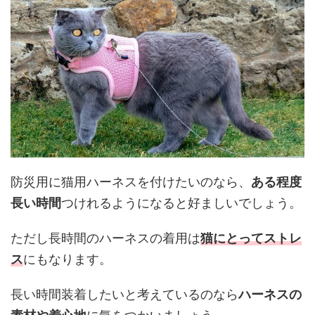
防災用に猫用ハーネスを付けたいのなら、
ある程度
長い時間
つけれるようになると好ましいでしょう。
ただし長時間のハーネスの着用は
猫にとってストレ
ス
にもなります。
長い時間装着したいと考えているのなら
ハーネスの