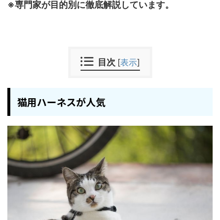
※専門家が目的別に徹底解説しています。
目次
[
表示
]
猫用ハーネスが人気