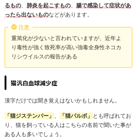
るもの
、
肺炎を起こすもの
、
腸で感染して症状があ
ったら出ないもの
などがあります。
注意
重篤化が少ないと言われていますが、近年よ
り毒性が強く致死率が高い強毒全身性ネコカ
リシウイルスの報告がある
猫汎白血球減少症
漢字だけでは聞き覚えはないかもしれません。
「猫ジステンパー」
、
「猫パルボ」
とも呼ばれてお
り、猫を飼っている人はこちらの名前で聞いた事が
ある人も多いでしょう。